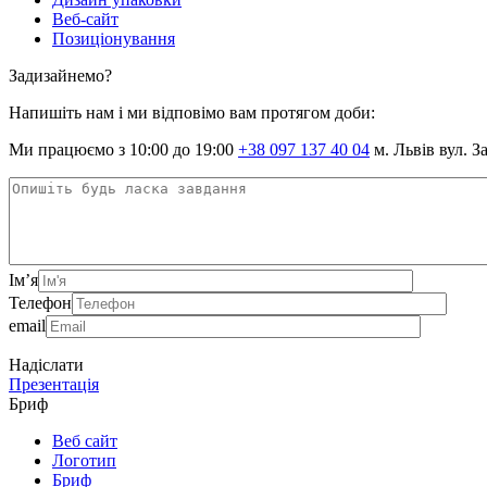
Веб-сайт
Позиціонування
Задизайнемо?
Напишіть нам і ми відповімо вам протягом доби:
Ми працюємо з 10:00 до 19:00
+38 097 137 40 04
м. Львів вул. З
Ім’я
Телефон
email
Надіслати
Презентація
Бриф
Веб сайт
Логотип
Бриф