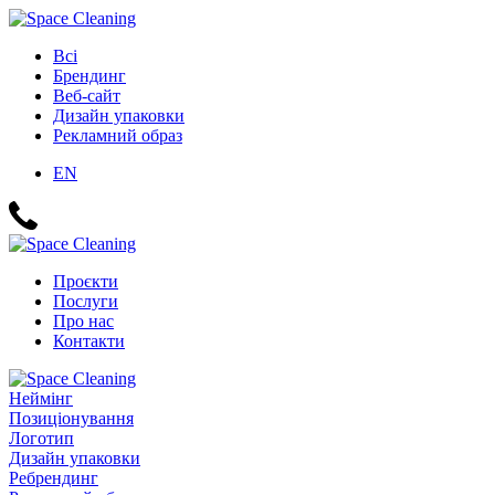
Всі
Брендинг
Веб-сайт
Дизайн упаковки
Рекламний образ
EN
Проєкти
Послуги
Про нас
Контакти
Неймінг
Позиціонування
Логотип
Дизайн упаковки
Ребрендинг