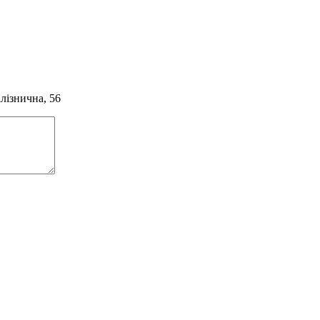
алізнична, 56