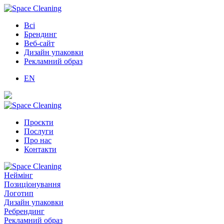
Всі
Брендинг
Веб-сайт
Дизайн упаковки
Рекламний образ
EN
Проєкти
Послуги
Про нас
Контакти
Неймінг
Позиціонування
Логотип
Дизайн упаковки
Ребрендинг
Рекламний образ