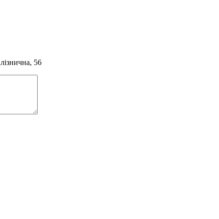
алізнична, 56