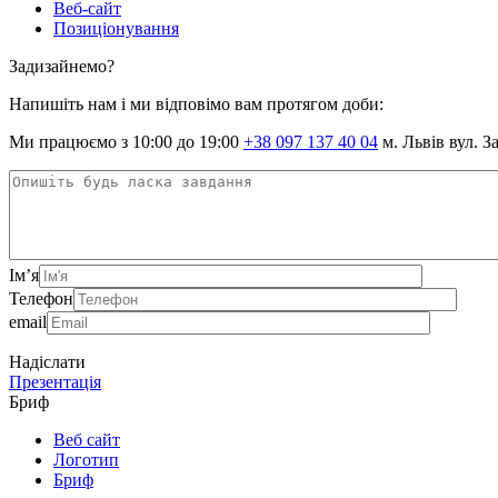
Веб-сайт
Позиціонування
Задизайнемо?
Напишіть нам і ми відповімо вам протягом доби:
Ми працюємо з 10:00 до 19:00
+38 097 137 40 04
м. Львів вул. З
Ім’я
Телефон
email
Надіслати
Презентація
Бриф
Веб сайт
Логотип
Бриф