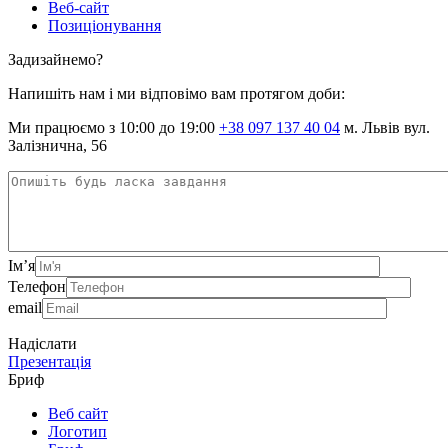
Веб-сайт
Позиціонування
Задизайнемо?
Напишіть нам і ми відповімо вам протягом доби:
Ми працюємо з 10:00 до 19:00
+38 097 137 40 04
м. Львів вул.
Залізнична, 56
Ім’я
Телефон
email
Надіслати
Презентація
Бриф
Веб сайт
Логотип