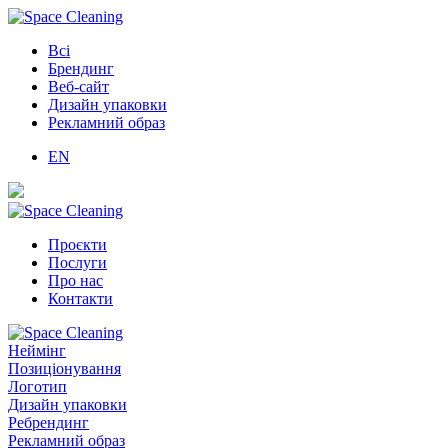
Всі
Брендинг
Веб-сайт
Дизайн упаковки
Рекламний образ
EN
Проєкти
Послуги
Про нас
Контакти
Неймінг
Позиціонування
Логотип
Дизайн упаковки
Ребрендинг
Рекламний образ