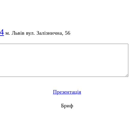
04
м. Львів вул. Залізнична, 56
SEO
Презентація
Веб-сайт
Бриф
SMM