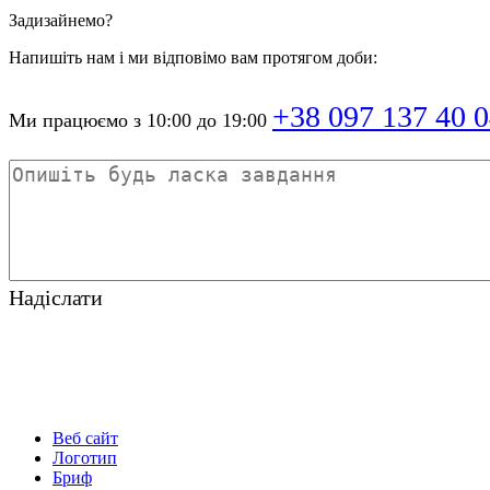
Задизайнемо?
Напишіть нам і ми відповімо вам протягом доби:
+38 097 137 40 
Ми працюємо з 10:00 до 19:00
Неймінг
Надіслати
Позиціонування
Веб сайт
Логотип
Логотип
Бриф