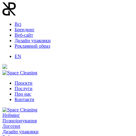
Всі
Брендинг
Веб-сайт
Дизайн упаковки
Рекламний образ
EN
Проєкти
Послуги
Про нас
Контакти
Неймінг
Позиціонування
Логотип
Дизайн упаковки