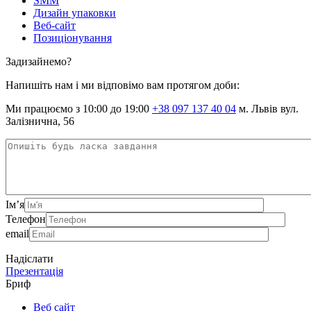
SMM
Дизайн упаковки
Веб-сайт
Позиціонування
Задизайнемо?
Напишіть нам і ми відповімо вам протягом доби:
Ми працюємо з 10:00 до 19:00
+38 097 137 40 04
м. Львів вул.
Залізнична, 56
Ім’я
Телефон
email
Надіслати
Презентація
Бриф
Веб сайт