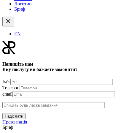
Логотип
Бриф
EN
Напишіть нам
Яку послугу ви бажаєте замовити?
Ім’я
Телефон
email
Надіслати
Презентація
Бриф