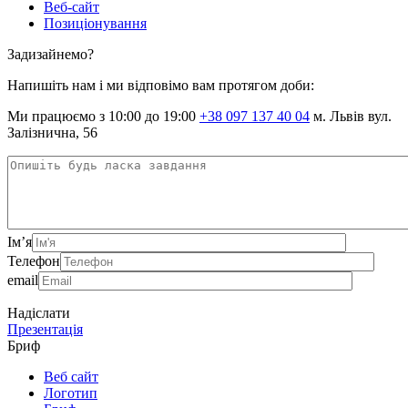
Веб-сайт
Позиціонування
Задизайнемо?
Напишіть нам і ми відповімо вам протягом доби:
Ми працюємо з 10:00 до 19:00
+38 097 137 40 04
м. Львів вул.
Залізнична, 56
Ім’я
Телефон
email
Надіслати
Презентація
Бриф
Веб сайт
Логотип