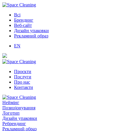
Всі
Брендинг
Веб-сайт
Дизайн упаковки
Рекламний образ
EN
Проєкти
Послуги
Про нас
Контакти
Неймінг
Позиціонування
Логотип
Дизайн упаковки
Ребрендинг
Рекламний образ