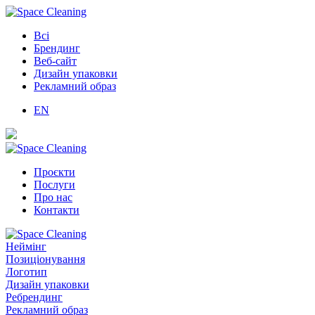
Всі
Брендинг
Веб-сайт
Дизайн упаковки
Рекламний образ
EN
Проєкти
Послуги
Про нас
Контакти
Неймінг
Позиціонування
Логотип
Дизайн упаковки
Ребрендинг
Рекламний образ