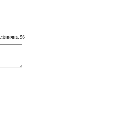
алізнична, 56