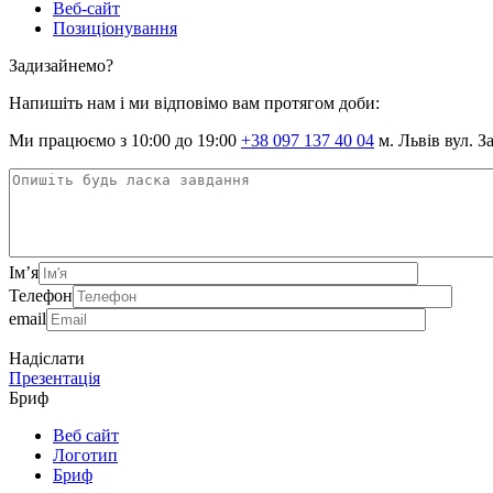
Веб-сайт
Позиціонування
Задизайнемо?
Напишіть нам і ми відповімо вам протягом доби:
Ми працюємо з 10:00 до 19:00
+38 097 137 40 04
м. Львів вул. З
Ім’я
Телефон
email
Надіслати
Презентація
Бриф
Веб сайт
Логотип
Бриф