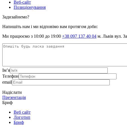
Веб-сайт
Позиціонування
Задизайнемо?
Напишіть нам і ми відповімо вам протягом доби:
Ми працюємо з 10:00 до 19:00
+38 097 137 40 04
м. Львів вул. З
Ім’я
Телефон
email
Надіслати
Презентація
Бриф
Веб сайт
Логотип
Бриф