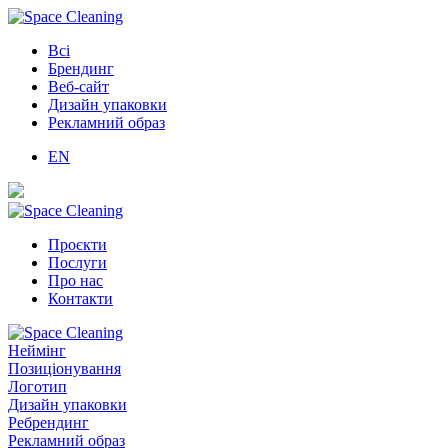
Всі
Брендинг
Веб-сайт
Дизайн упаковки
Рекламний образ
EN
Проєкти
Послуги
Про нас
Контакти
Неймінг
Позиціонування
Логотип
Дизайн упаковки
Ребрендинг
Рекламний образ