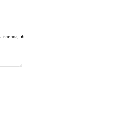
алізнична, 56