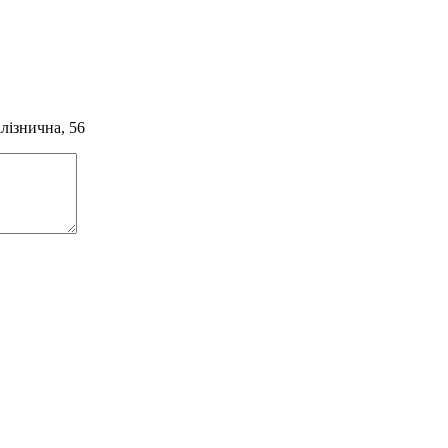
алізнична, 56