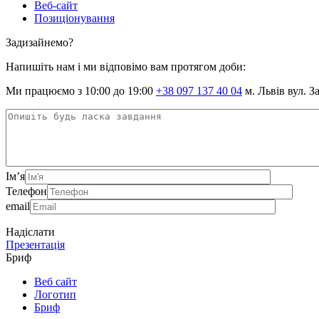
Веб-сайт
Позиціонування
Задизайнемо?
Напишіть нам і ми відповімо вам протягом доби:
Ми працюємо з 10:00 до 19:00
+38 097 137 40 04
м. Львів вул. З
Ім’я
Телефон
email
Надіслати
Презентація
Бриф
Веб сайт
Логотип
Бриф