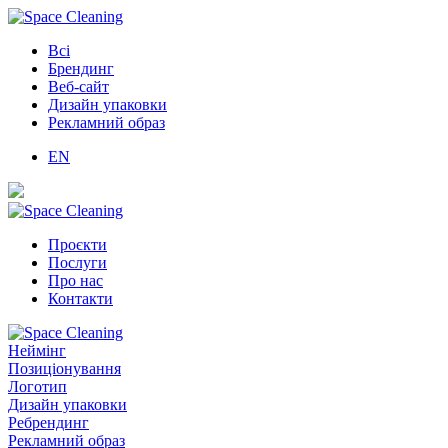
Всі
Брендинг
Веб-сайт
Дизайн упаковки
Рекламний образ
EN
Проєкти
Послуги
Про нас
Контакти
Неймінг
Позиціонування
Логотип
Дизайн упаковки
Ребрендинг
Рекламний образ