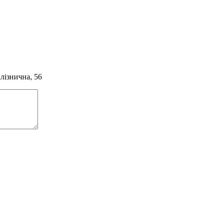
алізнична, 56