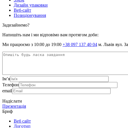
Дизайн упаковки
Веб-сайт
Позиціонування
Задизайнемо?
Напишіть нам і ми відповімо вам протягом доби:
Ми працюємо з 10:00 до 19:00
+38 097 137 40 04
м. Львів вул. З
Ім’я
Телефон
email
Надіслати
Презентація
Бриф
Веб сайт
Логотип