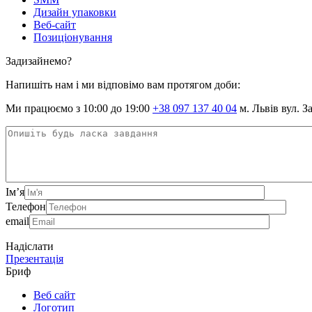
Дизайн упаковки
Веб-сайт
Позиціонування
Задизайнемо?
Напишіть нам і ми відповімо вам протягом доби:
Ми працюємо з 10:00 до 19:00
+38 097 137 40 04
м. Львів вул. З
Ім’я
Телефон
email
Надіслати
Презентація
Бриф
Веб сайт
Логотип