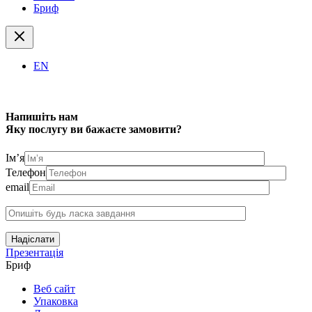
Бриф
EN
Напишіть нам
Яку послугу ви бажаєте замовити?
Ім’я
Телефон
email
Надіслати
Презентація
Бриф
Веб сайт
Упаковка