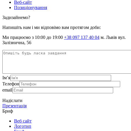
Веб-сайт
Позиціонування
Задизайнемо?
Напишіть нам і ми відповімо вам протягом доби:
Ми працюємо з 10:00 до 19:00
+38 097 137 40 04
м. Львів вул.
Залізнична, 56
Ім’я
Телефон
email
Надіслати
Презентація
Бриф
Веб сайт
Логотип