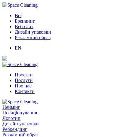
Всі
Брендинг
Веб-сайт
Дизайн упаковки
Рекламний образ
EN
Проєкти
Послуги
Про нас
Контакти
Неймінг
Позиціонування
Логотип
Дизайн упаковки
Ребрендинг
Рекламний образ