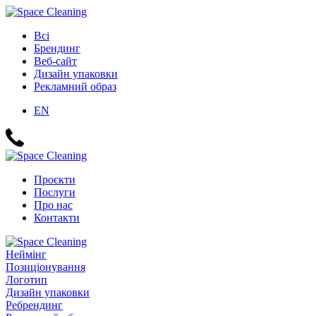
Всі
Брендинг
Веб-сайт
Дизайн упаковки
Рекламний образ
EN
Проєкти
Послуги
Про нас
Контакти
Неймінг
Позиціонування
Логотип
Дизайн упаковки
Ребрендинг