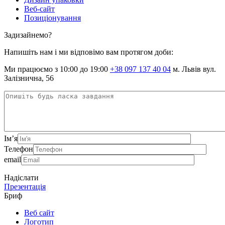
Веб-сайт
Позиціонування
Задизайнемо?
Напишіть нам і ми відповімо вам протягом доби:
Ми працюємо з 10:00 до 19:00
+38 097 137 40 04
м. Львів вул.
Залізнична, 56
Ім’я
Телефон
email
Надіслати
Презентація
Бриф
Веб сайт
Логотип