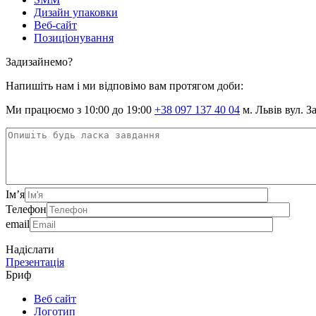
Дизайн упаковки
Веб-сайт
Позиціонування
Задизайнемо?
Напишіть нам і ми відповімо вам протягом доби:
Ми працюємо з 10:00 до 19:00
+38 097 137 40 04
м. Львів вул. З
Ім’я
Телефон
email
Надіслати
Презентація
Бриф
Веб сайт
Логотип