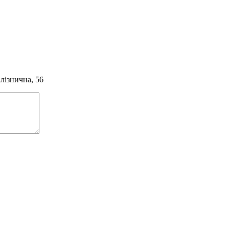
алізнична, 56