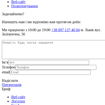
Веб-сайт
Позиціонування
Задизайнемо?
Напишіть нам і ми відповімо вам протягом доби:
Ми працюємо з 10:00 до 19:00
+38 097 137 40 04
м. Львів вул.
Залізнична, 56
Ім’я
Телефон
email
Надіслати
Презентація
Бриф
Веб сайт
Логотип