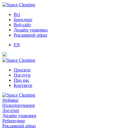
Всі
Брендинг
Веб-сайт
Дизайн упаковки
Рекламний образ
EN
Проєкти
Послуги
Про нас
Контакти
Неймінг
Позиціонування
Логотип
Дизайн упаковки
Ребрендинг
Рекламний образ