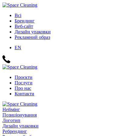
Всі
Брендинг
Веб-сайт
Дизайн упаковки
Рекламний образ
EN
Проєкти
Послуги
Про нас
Контакти
Неймінг
Позиціонування
Логотип
Дизайн упаковки
Ребрендинг