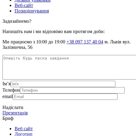
Веб-сайт
Позиціонування
Задизайнемо?
Напишіть нам і ми відповімо вам протягом доби:
Ми працюємо з 10:00 до 19:00
+38 097 137 40 04
м. Львів вул.
Залізнична, 56
Ім’я
Телефон
email
Надіслати
Презентація
Бриф
Веб сайт
Логотип