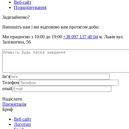
Веб-сайт
Позиціонування
Задизайнемо?
Напишіть нам і ми відповімо вам протягом доби:
Ми працюємо з 10:00 до 19:00
+38 097 137 40 04
м. Львів вул.
Залізнична, 56
Ім’я
Телефон
email
Надіслати
Презентація
Бриф
Веб сайт
Логотип