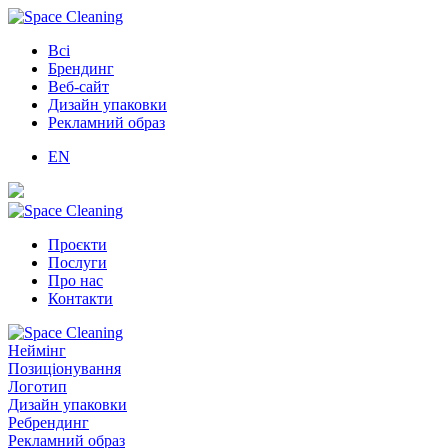
Всі
Брендинг
Веб-сайт
Дизайн упаковки
Рекламний образ
EN
Проєкти
Послуги
Про нас
Контакти
Неймінг
Позиціонування
Логотип
Дизайн упаковки
Ребрендинг
Рекламний образ