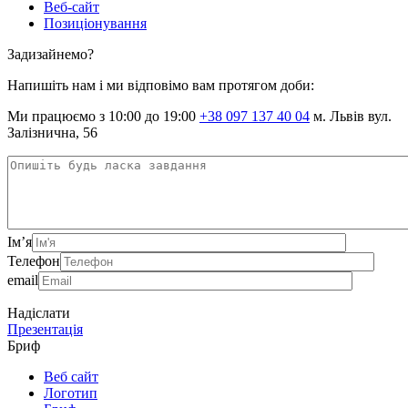
Веб-сайт
Позиціонування
Задизайнемо?
Напишіть нам і ми відповімо вам протягом доби:
Ми працюємо з 10:00 до 19:00
+38 097 137 40 04
м. Львів вул.
Залізнична, 56
Ім’я
Телефон
email
Надіслати
Презентація
Бриф
Веб сайт
Логотип