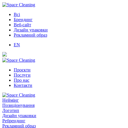
Всі
Брендинг
Веб-сайт
Дизайн упаковки
Рекламний образ
EN
Проєкти
Послуги
Про нас
Контакти
Неймінг
Позиціонування
Логотип
Дизайн упаковки
Ребрендинг
Рекламний образ