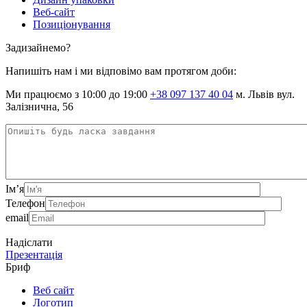
Веб-сайт
Позиціонування
Задизайнемо?
Напишіть нам і ми відповімо вам протягом доби:
Ми працюємо з 10:00 до 19:00
+38 097 137 40 04
м. Львів вул.
Залізнична, 56
Ім’я
Телефон
email
Надіслати
Презентація
Бриф
Веб сайт
Логотип