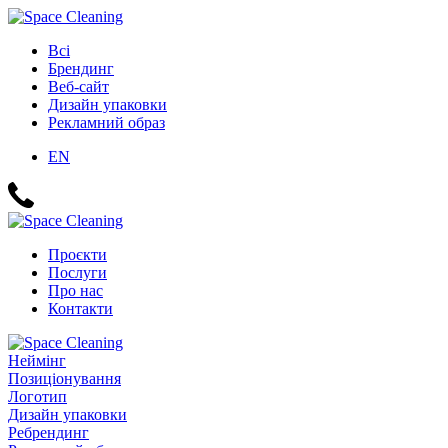
Всі
Брендинг
Веб-сайт
Дизайн упаковки
Рекламний образ
EN
Проєкти
Послуги
Про нас
Контакти
Неймінг
Позиціонування
Логотип
Дизайн упаковки
Ребрендинг