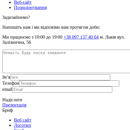
Веб-сайт
Позиціонування
Задизайнемо?
Напишіть нам і ми відповімо вам протягом доби:
Ми працюємо з 10:00 до 19:00
+38 097 137 40 04
м. Львів вул.
Залізнична, 56
Ім’я
Телефон
email
Надіслати
Презентація
Бриф
Веб сайт
Логотип