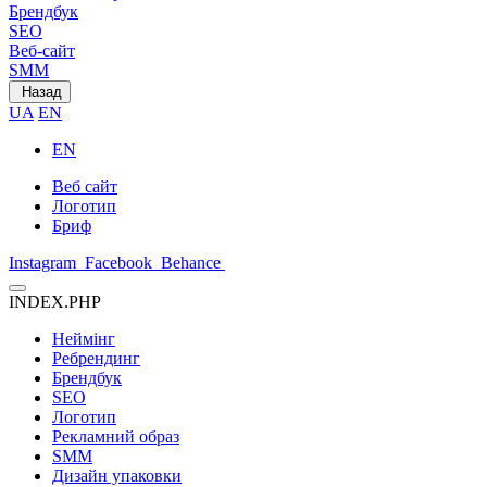
Брендбук
SEO
Веб-сайт
SMM
Назад
UA
EN
EN
Веб сайт
Логотип
Бриф
Instagram
Facebook
Behance
INDEX.PHP
Неймінг
Ребрендинг
Брендбук
SEO
Логотип
Рекламний образ
SMM
Дизайн упаковки