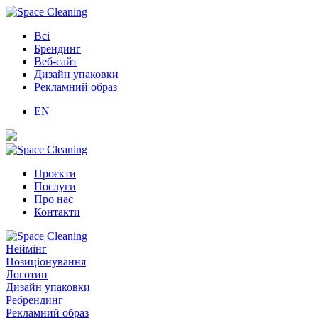
Всі
Брендинг
Веб-сайт
Дизайн упаковки
Рекламний образ
EN
Проєкти
Послуги
Про нас
Контакти
Неймінг
Позиціонування
Логотип
Дизайн упаковки
Ребрендинг
Рекламний образ