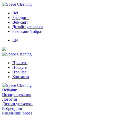
Всі
Брендинг
Веб-сайт
Дизайн упаковки
Рекламний образ
EN
Проєкти
Послуги
Про нас
Контакти
Неймінг
Позиціонування
Логотип
Дизайн упаковки
Ребрендинг
Рекламний образ