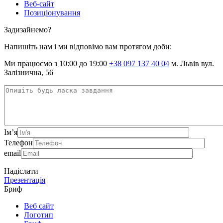
Веб-сайт
Позиціонування
Задизайнемо?
Напишіть нам і ми відповімо вам протягом доби:
Ми працюємо з 10:00 до 19:00
+38 097 137 40 04
м. Львів вул.
Залізнична, 56
Ім’я
Телефон
email
Надіслати
Презентація
Бриф
Веб сайт
Логотип