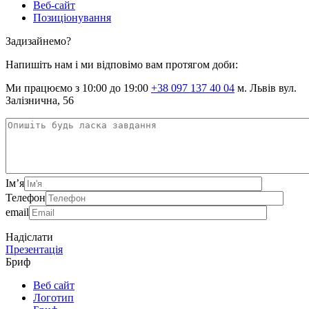
Веб-сайт
Позиціонування
Задизайнемо?
Напишіть нам і ми відповімо вам протягом доби:
Ми працюємо з 10:00 до 19:00
+38 097 137 40 04
м. Львів вул.
Залізнична, 56
Ім’я
Телефон
email
Надіслати
Презентація
Бриф
Веб сайт
Логотип