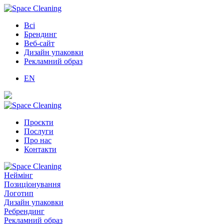
Всі
Брендинг
Веб-сайт
Дизайн упаковки
Рекламний образ
EN
Проєкти
Послуги
Про нас
Контакти
Неймінг
Позиціонування
Логотип
Дизайн упаковки
Ребрендинг
Рекламний образ