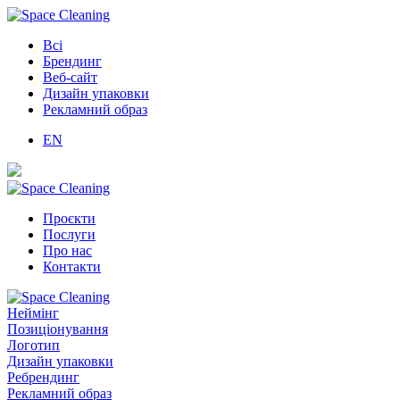
Всі
Брендинг
Веб-сайт
Дизайн упаковки
Рекламний образ
EN
Проєкти
Послуги
Про нас
Контакти
Неймінг
Позиціонування
Логотип
Дизайн упаковки
Ребрендинг
Рекламний образ