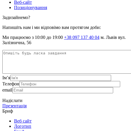
Веб-сайт
Позиціонування
Задизайнемо?
Напишіть нам і ми відповімо вам протягом доби:
Ми працюємо з 10:00 до 19:00
+38 097 137 40 04
м. Львів вул.
Залізнична, 56
Ім’я
Телефон
email
Надіслати
Презентація
Бриф
Веб сайт
Логотип