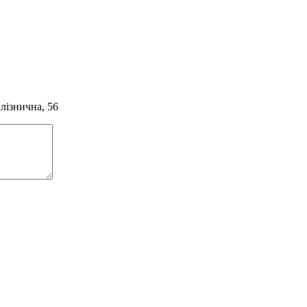
алізнична, 56