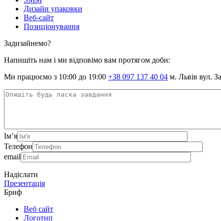
Дизайн упаковки
Веб-сайт
Позиціонування
Задизайнемо?
Напишіть нам і ми відповімо вам протягом доби:
Ми працюємо з 10:00 до 19:00
+38 097 137 40 04
м. Львів вул. З
Ім’я
Телефон
email
Надіслати
Презентація
Бриф
Веб сайт
Логотип