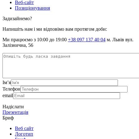
Веб-сайт
Позиціонування
Задизайнемо?
Напишіть нам і ми відповімо вам протягом доби:
Ми працюємо з 10:00 до 19:00
+38 097 137 40 04
м. Львів вул.
Залізнична, 56
Ім’я
Телефон
email
Надіслати
Презентація
Бриф
Веб сайт
Логотип