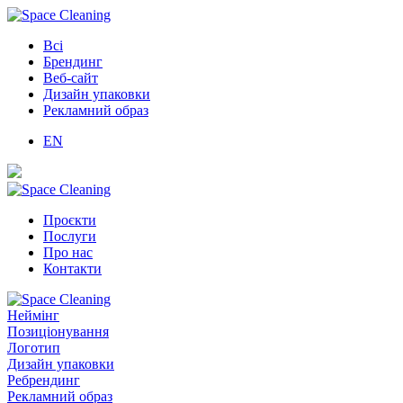
Всі
Брендинг
Веб-сайт
Дизайн упаковки
Рекламний образ
EN
Проєкти
Послуги
Про нас
Контакти
Неймінг
Позиціонування
Логотип
Дизайн упаковки
Ребрендинг
Рекламний образ