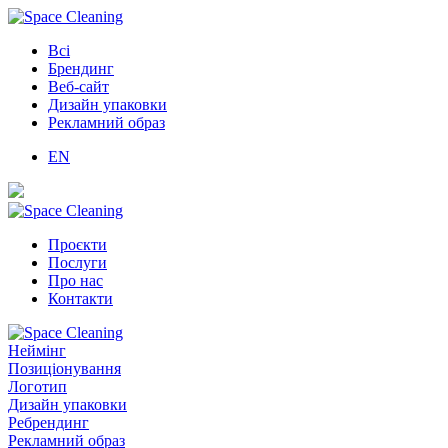
Всі
Брендинг
Веб-сайт
Дизайн упаковки
Рекламний образ
EN
Проєкти
Послуги
Про нас
Контакти
Неймінг
Позиціонування
Логотип
Дизайн упаковки
Ребрендинг
Рекламний образ