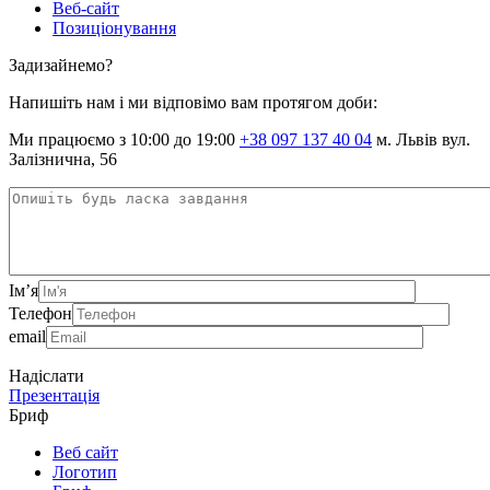
Веб-сайт
Позиціонування
Задизайнемо?
Напишіть нам і ми відповімо вам протягом доби:
Ми працюємо з 10:00 до 19:00
+38 097 137 40 04
м. Львів вул.
Залізнична, 56
Ім’я
Телефон
email
Надіслати
Презентація
Бриф
Веб сайт
Логотип