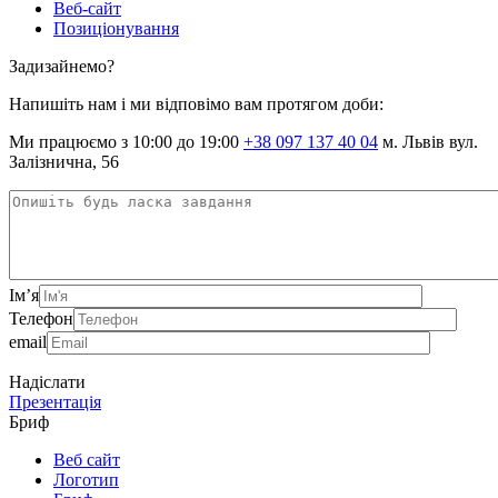
Веб-сайт
Позиціонування
Задизайнемо?
Напишіть нам і ми відповімо вам протягом доби:
Ми працюємо з 10:00 до 19:00
+38 097 137 40 04
м. Львів вул.
Залізнична, 56
Ім’я
Телефон
email
Надіслати
Презентація
Бриф
Веб сайт
Логотип