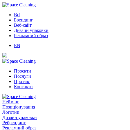
Всі
Брендинг
Веб-сайт
Дизайн упаковки
Рекламний образ
EN
Проєкти
Послуги
Про нас
Контакти
Неймінг
Позиціонування
Логотип
Дизайн упаковки
Ребрендинг
Рекламний образ