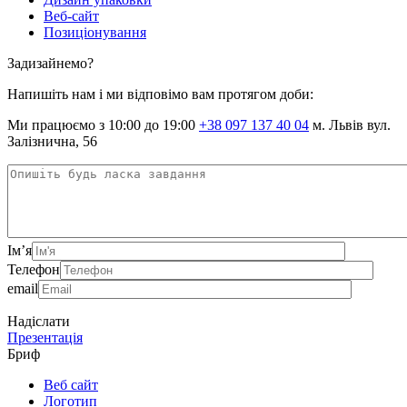
Веб-сайт
Позиціонування
Задизайнемо?
Напишіть нам і ми відповімо вам протягом доби:
Ми працюємо з 10:00 до 19:00
+38 097 137 40 04
м. Львів вул.
Залізнична, 56
Ім’я
Телефон
email
Надіслати
Презентація
Бриф
Веб сайт
Логотип