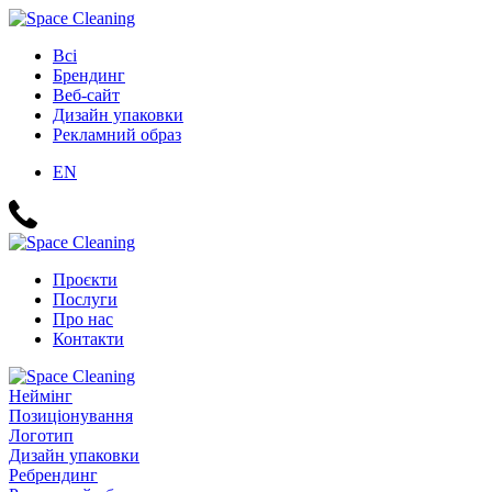
Всі
Брендинг
Веб-сайт
Дизайн упаковки
Рекламний образ
EN
Проєкти
Послуги
Про нас
Контакти
Неймінг
Позиціонування
Логотип
Дизайн упаковки
Ребрендинг