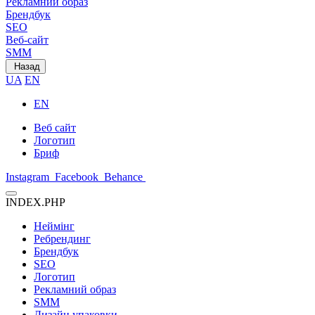
Рекламний образ
Брендбук
SEO
Веб-сайт
SMM
Назад
UA
EN
EN
Веб сайт
Логотип
Бриф
Instagram
Facebook
Behance
INDEX.PHP
Неймінг
Ребрендинг
Брендбук
SEO
Логотип
Рекламний образ
SMM
Дизайн упаковки