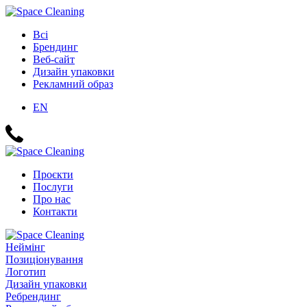
Всі
Брендинг
Веб-сайт
Дизайн упаковки
Рекламний образ
EN
Проєкти
Послуги
Про нас
Контакти
Неймінг
Позиціонування
Логотип
Дизайн упаковки
Ребрендинг