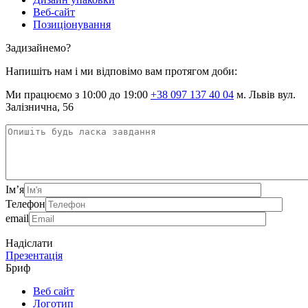
Веб-сайт
Позиціонування
Задизайнемо?
Напишіть нам і ми відповімо вам протягом доби:
Ми працюємо з 10:00 до 19:00
+38 097 137 40 04
м. Львів вул.
Залізнична, 56
Ім’я
Телефон
email
Надіслати
Презентація
Бриф
Веб сайт
Логотип