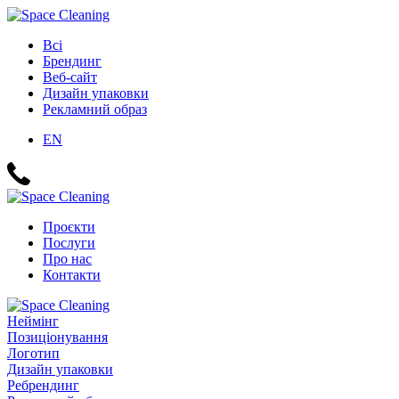
Всі
Брендинг
Веб-сайт
Дизайн упаковки
Рекламний образ
EN
Проєкти
Послуги
Про нас
Контакти
Неймінг
Позиціонування
Логотип
Дизайн упаковки
Ребрендинг