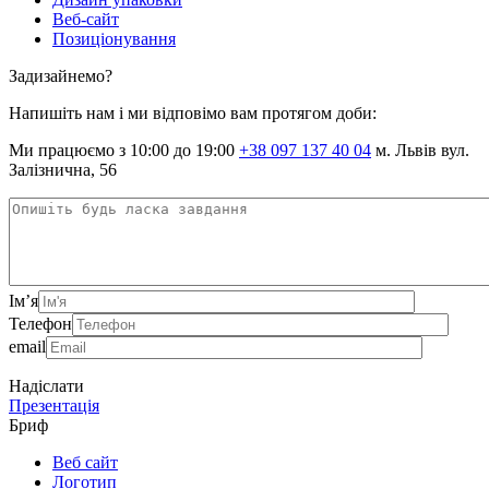
Веб-сайт
Позиціонування
Задизайнемо?
Напишіть нам і ми відповімо вам протягом доби:
Ми працюємо з 10:00 до 19:00
+38 097 137 40 04
м. Львів вул.
Залізнична, 56
Ім’я
Телефон
email
Надіслати
Презентація
Бриф
Веб сайт
Логотип