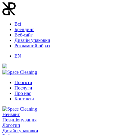
Всі
Брендинг
Веб-сайт
Дизайн упаковки
Рекламний образ
EN
Проєкти
Послуги
Про нас
Контакти
Неймінг
Позиціонування
Логотип
Дизайн упаковки