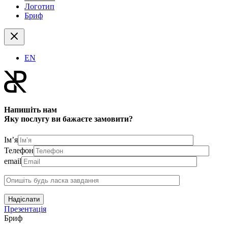
Логотип
Бриф
EN
Напишіть нам
Яку послугу ви бажаєте замовити?
Ім’я
Телефон
email
Надіслати
Презентація
Бриф