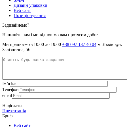
SMM
Дизайн упаковки
Веб-сайт
Позиціонування
Задизайнемо?
Напишіть нам і ми відповімо вам протягом доби:
Ми працюємо з 10:00 до 19:00
+38 097 137 40 04
м. Львів вул.
Залізнична, 56
Ім’я
Телефон
email
Надіслати
Презентація
Бриф
Веб сайт