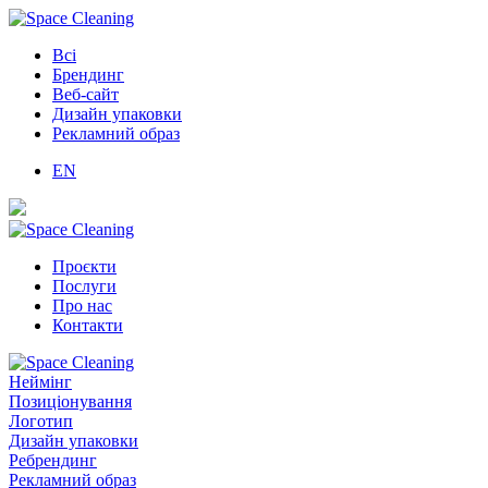
Всі
Брендинг
Веб-сайт
Дизайн упаковки
Рекламний образ
EN
Проєкти
Послуги
Про нас
Контакти
Неймінг
Позиціонування
Логотип
Дизайн упаковки
Ребрендинг
Рекламний образ