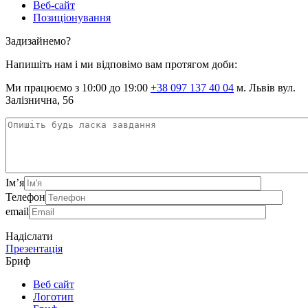
Веб-сайт
Позиціонування
Задизайнемо?
Напишіть нам і ми відповімо вам протягом доби:
Ми працюємо з 10:00 до 19:00
+38 097 137 40 04
м. Львів вул.
Залізнична, 56
Ім’я
Телефон
email
Надіслати
Презентація
Бриф
Веб сайт
Логотип