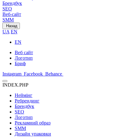
Брендбук
SEO
Веб-сайт
SMM
Назад
UA
EN
EN
Веб сайт
Логотип
Бриф
Instagram
Facebook
Behance
INDEX.PHP
Неймінг
Ребрендинг
Брендбук
SEO
Логотип
Рекламний образ
SMM
Дизайн упаковки