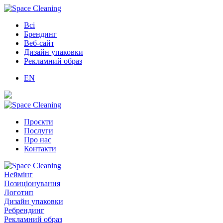
Всі
Брендинг
Веб-сайт
Дизайн упаковки
Рекламний образ
EN
Проєкти
Послуги
Про нас
Контакти
Неймінг
Позиціонування
Логотип
Дизайн упаковки
Ребрендинг
Рекламний образ