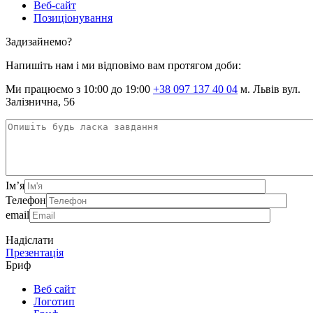
Веб-сайт
Позиціонування
Задизайнемо?
Напишіть нам і ми відповімо вам протягом доби:
Ми працюємо з 10:00 до 19:00
+38 097 137 40 04
м. Львів вул.
Залізнична, 56
Ім’я
Телефон
email
Надіслати
Презентація
Бриф
Веб сайт
Логотип