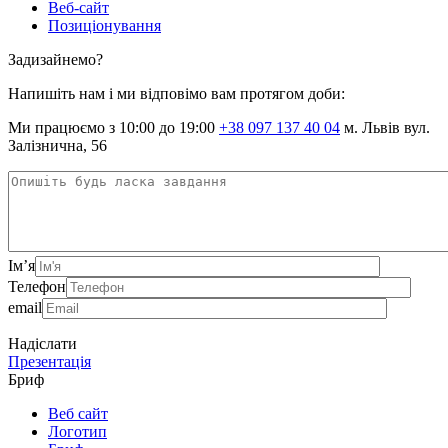
Веб-сайт
Позиціонування
Задизайнемо?
Напишіть нам і ми відповімо вам протягом доби:
Ми працюємо з 10:00 до 19:00
+38 097 137 40 04
м. Львів вул.
Залізнична, 56
Ім’я
Телефон
email
Надіслати
Презентація
Бриф
Веб сайт
Логотип