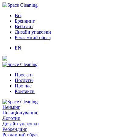
Всі
Брендинг
Веб-сайт
Дизайн упаковки
Рекламний образ
EN
Проєкти
Послуги
Про нас
Контакти
Неймінг
Позиціонування
Логотип
Дизайн упаковки
Ребрендинг
Рекламний образ