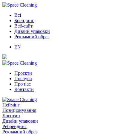
Всі
Брендинг
Веб-сайт
Дизайн упаковки
Рекламний образ
EN
Проєкти
Послуги
Про нас
Контакти
Неймінг
Позиціонування
Логотип
Дизайн упаковки
Ребрендинг
Рекламний образ