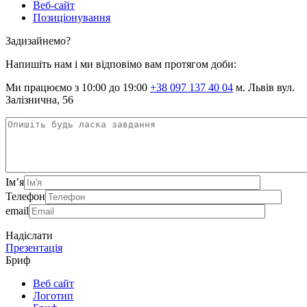
Веб-сайт
Позиціонування
Задизайнемо?
Напишіть нам і ми відповімо вам протягом доби:
Ми працюємо з 10:00 до 19:00
+38 097 137 40 04
м. Львів вул.
Залізнична, 56
Ім’я
Телефон
email
Надіслати
Презентація
Бриф
Веб сайт
Логотип