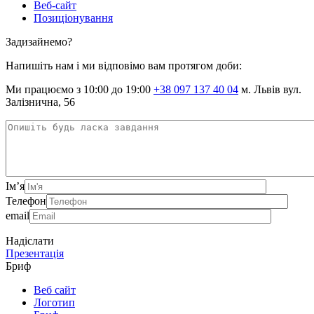
Веб-сайт
Позиціонування
Задизайнемо?
Напишіть нам і ми відповімо вам протягом доби:
Ми працюємо з 10:00 до 19:00
+38 097 137 40 04
м. Львів вул.
Залізнична, 56
Ім’я
Телефон
email
Надіслати
Презентація
Бриф
Веб сайт
Логотип