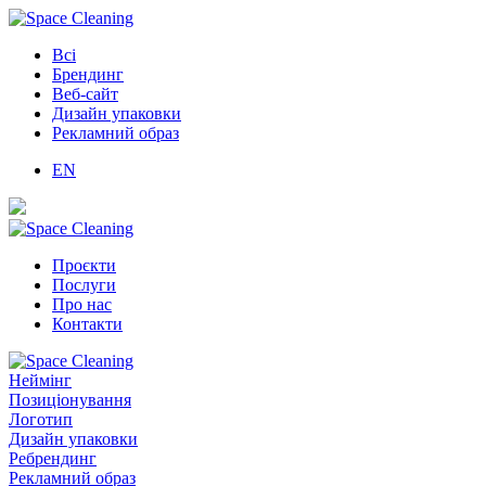
Всі
Брендинг
Веб-сайт
Дизайн упаковки
Рекламний образ
EN
Проєкти
Послуги
Про нас
Контакти
Неймінг
Позиціонування
Логотип
Дизайн упаковки
Ребрендинг
Рекламний образ