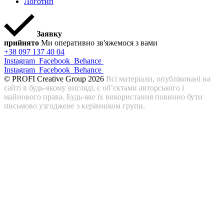
Логотип
Заявку
прийнято
Ми оперативно зв'яжемося з вами
+38 097 137 40 04
Instagram
Facebook
Behance
Instagram
Facebook
Behance
© PROFI Creative Group 2026
Всі матеріали, опубліковані на
сайті в будь-якому вигляді, є об’єктами авторського і
майнового права. Будь-яке їх використання повинно бути
письмово узгоджене з керівником групи.