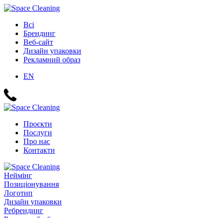
Всі
Брендинг
Веб-сайт
Дизайн упаковки
Рекламний образ
EN
Проєкти
Послуги
Про нас
Контакти
Неймінг
Позиціонування
Логотип
Дизайн упаковки
Ребрендинг