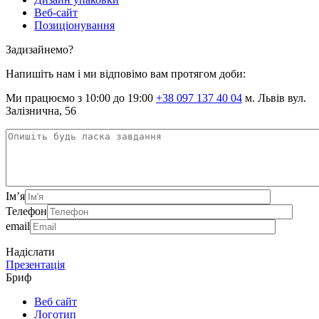
Веб-сайт
Позиціонування
Задизайнемо?
Напишіть нам і ми відповімо вам протягом доби:
Ми працюємо з 10:00 до 19:00
+38 097 137 40 04
м. Львів вул.
Залізнична, 56
Ім’я
Телефон
email
Надіслати
Презентація
Бриф
Веб сайт
Логотип