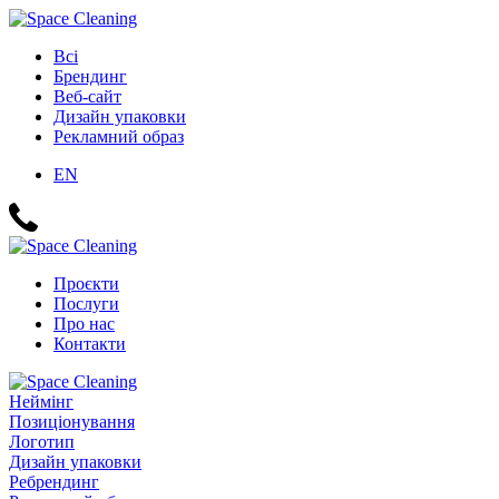
Всі
Брендинг
Веб-сайт
Дизайн упаковки
Рекламний образ
EN
Проєкти
Послуги
Про нас
Контакти
Неймінг
Позиціонування
Логотип
Дизайн упаковки
Ребрендинг