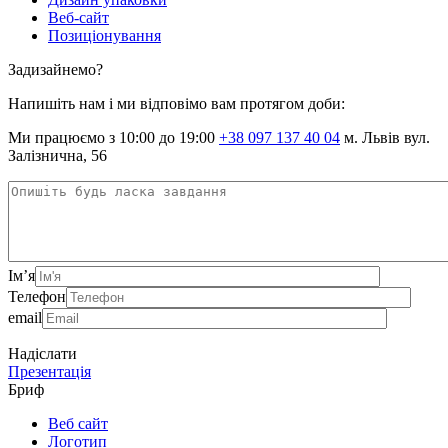
Веб-сайт
Позиціонування
Задизайнемо?
Напишіть нам і ми відповімо вам протягом доби:
Ми працюємо з 10:00 до 19:00
+38 097 137 40 04
м. Львів вул.
Залізнична, 56
Ім’я
Телефон
email
Надіслати
Презентація
Бриф
Веб сайт
Логотип