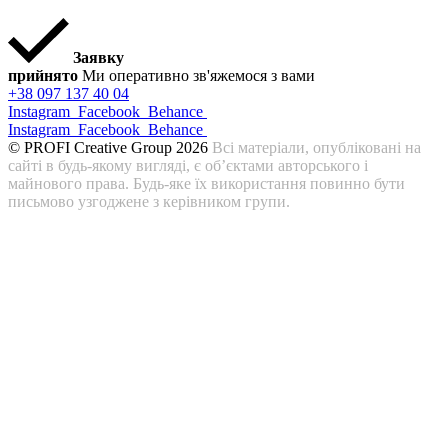
Заявку
прийнято
Ми оперативно зв'яжемося з вами
+38 097 137 40 04
Instagram
Facebook
Behance
Instagram
Facebook
Behance
© PROFI Creative Group 2026
Всі матеріали, опубліковані на
сайті в будь-якому вигляді, є об’єктами авторського і
майнового права. Будь-яке їх використання повинно бути
письмово узгоджене з керівником групи.