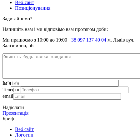
Веб-сайт
Позиціонування
Задизайнемо?
Напишіть нам і ми відповімо вам протягом доби:
Ми працюємо з 10:00 до 19:00
+38 097 137 40 04
м. Львів вул.
Залізнична, 56
Ім’я
Телефон
email
Надіслати
Презентація
Бриф
Веб сайт
Логотип