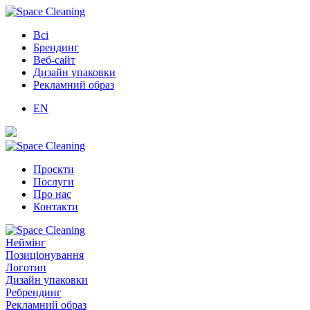
Всі
Брендинг
Веб-сайт
Дизайн упаковки
Рекламний образ
EN
Проєкти
Послуги
Про нас
Контакти
Неймінг
Позиціонування
Логотип
Дизайн упаковки
Ребрендинг
Рекламний образ