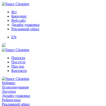
Всі
Брендинг
Веб-сайт
Дизайн упаковки
Рекламний образ
EN
Проєкти
Послуги
Про нас
Контакти
Неймінг
Позиціонування
Логотип
Дизайн упаковки
Ребрендинг
Рекламний образ