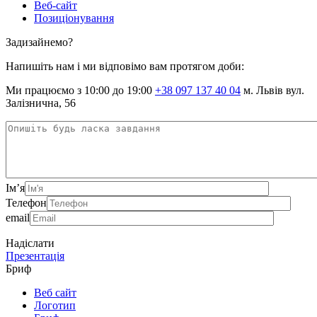
Веб-сайт
Позиціонування
Задизайнемо?
Напишіть нам і ми відповімо вам протягом доби:
Ми працюємо з 10:00 до 19:00
+38 097 137 40 04
м. Львів вул.
Залізнична, 56
Ім’я
Телефон
email
Надіслати
Презентація
Бриф
Веб сайт
Логотип