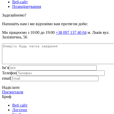
Веб-сайт
Позиціонування
Задизайнемо?
Напишіть нам і ми відповімо вам протягом доби:
Ми працюємо з 10:00 до 19:00
+38 097 137 40 04
м. Львів вул.
Залізнична, 56
Ім’я
Телефон
email
Надіслати
Презентація
Бриф
Веб сайт
Логотип