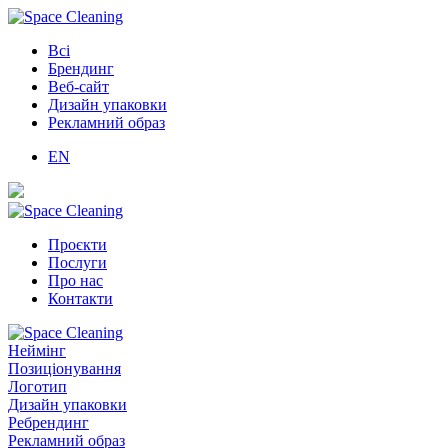
Всі
Брендинг
Веб-сайт
Дизайн упаковки
Рекламний образ
EN
Проєкти
Послуги
Про нас
Контакти
Неймінг
Позиціонування
Логотип
Дизайн упаковки
Ребрендинг
Рекламний образ