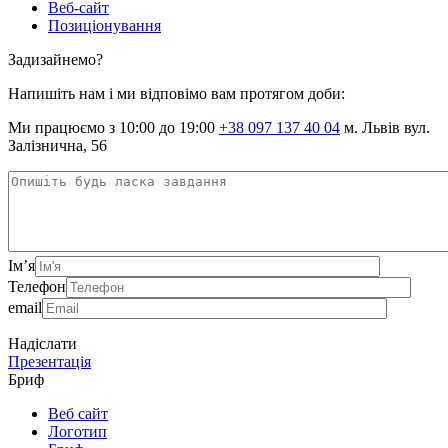
Веб-сайт
Позиціонування
Задизайнемо?
Напишіть нам і ми відповімо вам протягом доби:
Ми працюємо з 10:00 до 19:00
+38 097 137 40 04
м. Львів вул.
Залізнична, 56
Ім’я
Телефон
email
Надіслати
Презентація
Бриф
Веб сайт
Логотип