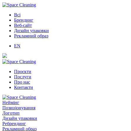
Всі
Брендинг
Веб-сайт
Дизайн упаковки
Рекламний образ
EN
Проєкти
Послуги
Про нас
Контакти
Неймінг
Позиціонування
Логотип
Дизайн упаковки
Ребрендинг
Рекламний образ