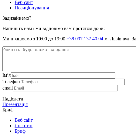
Веб-сайт
Позиціонування
Задизайнемо?
Напишіть нам і ми відповімо вам протягом доби:
Ми працюємо з 10:00 до 19:00
+38 097 137 40 04
м. Львів вул. З
Ім’я
Телефон
email
Надіслати
Презентація
Бриф
Веб сайт
Логотип
Бриф