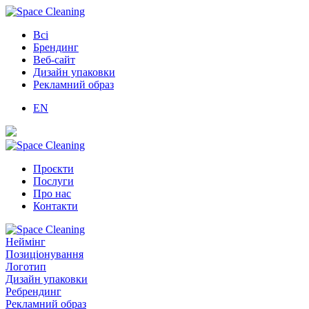
Всі
Брендинг
Веб-сайт
Дизайн упаковки
Рекламний образ
EN
Проєкти
Послуги
Про нас
Контакти
Неймінг
Позиціонування
Логотип
Дизайн упаковки
Ребрендинг
Рекламний образ