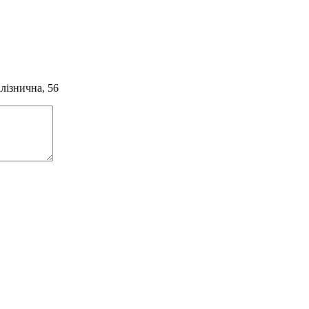
алізнична, 56