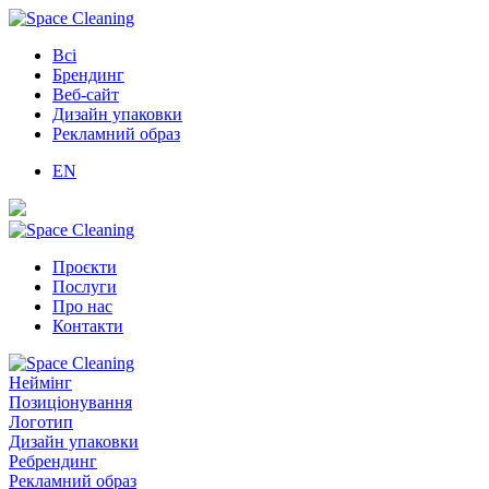
Всі
Брендинг
Веб-сайт
Дизайн упаковки
Рекламний образ
EN
Проєкти
Послуги
Про нас
Контакти
Неймінг
Позиціонування
Логотип
Дизайн упаковки
Ребрендинг
Рекламний образ