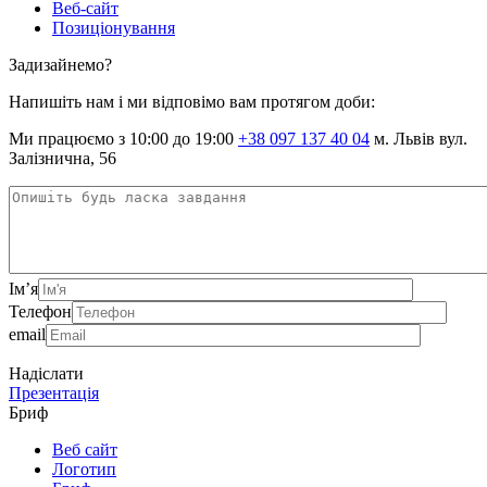
Веб-сайт
Позиціонування
Задизайнемо?
Напишіть нам і ми відповімо вам протягом доби:
Ми працюємо з 10:00 до 19:00
+38 097 137 40 04
м. Львів вул.
Залізнична, 56
Ім’я
Телефон
email
Надіслати
Презентація
Бриф
Веб сайт
Логотип