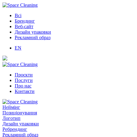
Всі
Брендинг
Веб-сайт
Дизайн упаковки
Рекламний образ
EN
Проєкти
Послуги
Про нас
Контакти
Неймінг
Позиціонування
Логотип
Дизайн упаковки
Ребрендинг
Рекламний образ