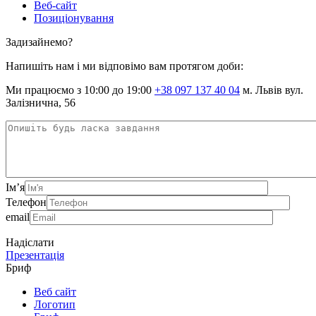
Веб-сайт
Позиціонування
Задизайнемо?
Напишіть нам і ми відповімо вам протягом доби:
Ми працюємо з 10:00 до 19:00
+38 097 137 40 04
м. Львів вул.
Залізнична, 56
Ім’я
Телефон
email
Надіслати
Презентація
Бриф
Веб сайт
Логотип