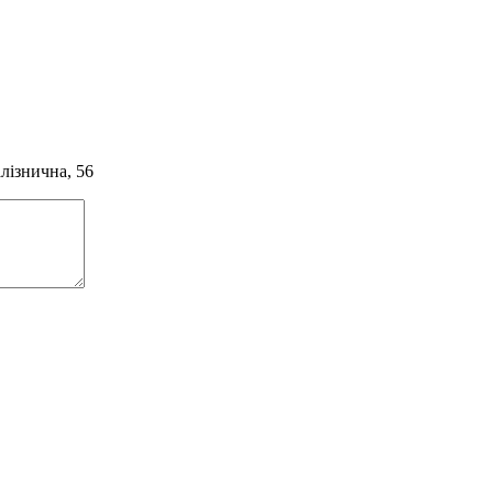
алізнична, 56