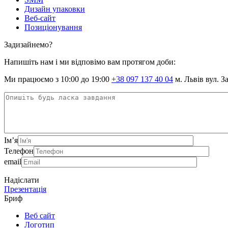
Дизайн упаковки
Веб-сайт
Позиціонування
Задизайнемо?
Напишіть нам і ми відповімо вам протягом доби:
Ми працюємо з 10:00 до 19:00
+38 097 137 40 04
м. Львів вул. З
Ім’я
Телефон
email
Надіслати
Презентація
Бриф
Веб сайт
Логотип