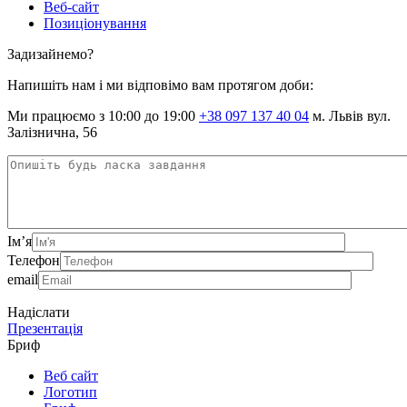
Веб-сайт
Позиціонування
Задизайнемо?
Напишіть нам і ми відповімо вам протягом доби:
Ми працюємо з 10:00 до 19:00
+38 097 137 40 04
м. Львів вул.
Залізнична, 56
Ім’я
Телефон
email
Надіслати
Презентація
Бриф
Веб сайт
Логотип