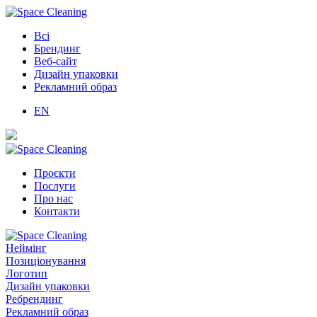
Всі
Брендинг
Веб-сайт
Дизайн упаковки
Рекламний образ
EN
Проєкти
Послуги
Про нас
Контакти
Неймінг
Позиціонування
Логотип
Дизайн упаковки
Ребрендинг
Рекламний образ