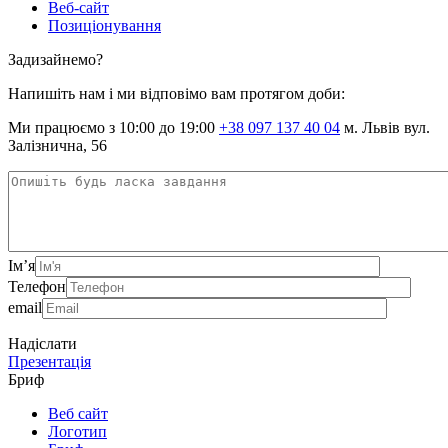
Веб-сайт
Позиціонування
Задизайнемо?
Напишіть нам і ми відповімо вам протягом доби:
Ми працюємо з 10:00 до 19:00
+38 097 137 40 04
м. Львів вул.
Залізнична, 56
Ім’я
Телефон
email
Надіслати
Презентація
Бриф
Веб сайт
Логотип