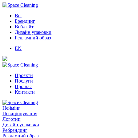
Всі
Брендинг
Веб-сайт
Дизайн упаковки
Рекламний образ
EN
Проєкти
Послуги
Про нас
Контакти
Неймінг
Позиціонування
Логотип
Дизайн упаковки
Ребрендинг
Рекламний образ