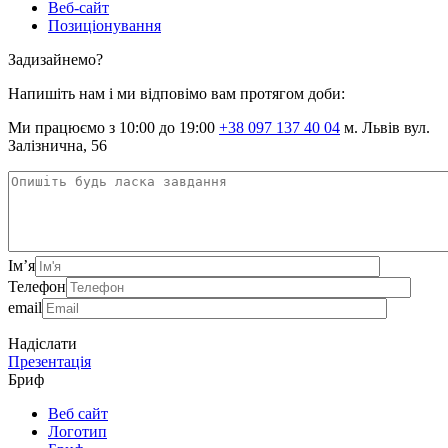
Веб-сайт
Позиціонування
Задизайнемо?
Напишіть нам і ми відповімо вам протягом доби:
Ми працюємо з 10:00 до 19:00
+38 097 137 40 04
м. Львів вул.
Залізнична, 56
Ім’я
Телефон
email
Надіслати
Презентація
Бриф
Веб сайт
Логотип