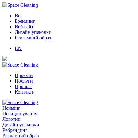
Всі
Брендинг
Веб-сайт
Дизайн упаковки
Рекламний образ
EN
Проєкти
Послуги
Про нас
Контакти
Неймінг
Позиціонування
Логотип
Дизайн упаковки
Ребрендинг
Рекламний образ