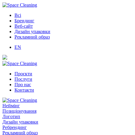
Всі
Брендинг
Веб-сайт
Дизайн упаковки
Рекламний образ
EN
Проєкти
Послуги
Про нас
Контакти
Неймінг
Позиціонування
Логотип
Дизайн упаковки
Ребрендинг
Рекламний образ