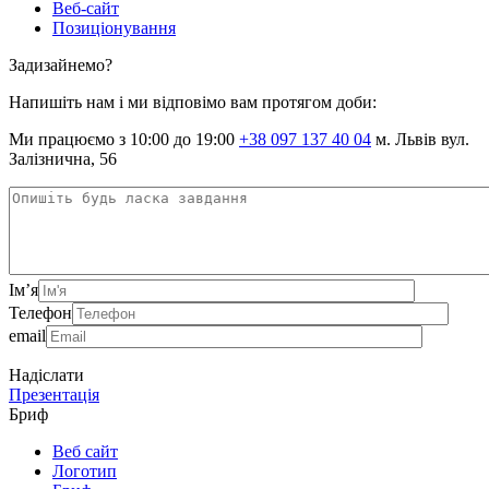
Веб-сайт
Позиціонування
Задизайнемо?
Напишіть нам і ми відповімо вам протягом доби:
Ми працюємо з 10:00 до 19:00
+38 097 137 40 04
м. Львів вул.
Залізнична, 56
Ім’я
Телефон
email
Надіслати
Презентація
Бриф
Веб сайт
Логотип